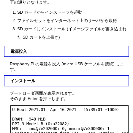
下の通りとなります。
SD カードからインストーラを起動
ファイルセットをインターネット上のサーバから取得
SD カードにインストール (イメージファイルが書き込まれ
た SD カードを上書き)
電源投入
Raspberry Pi の電源を投入 (micro USB ケーブルを接続) しま
す。
インストール
ブートローダ画面が表示されます。
そのまま Enter を押下します。
U-Boot 2021.01 (Apr 16 2021 - 15:39:01 +1000)

DRAM:  948 MiB

RPI 3 Model B (0xa22082)

MMC:   mmc@7e202000: 0, mmcnr@7e300000: 1
