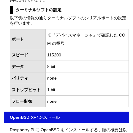
ターミナルソフトの設定
以下例の情報の通りターミナルソフトのシリアルポートの設定
を行います。
※『デバイスマネージャ』で確認した CO
ポート
M の番号
スピード
115200
データ
8 bit
パリティ
none
ストップビット
1 bit
フロー制御
none
OpenBSD のインストール
Raspberry Pi に OpenBSD をインストールする手順の概要は以