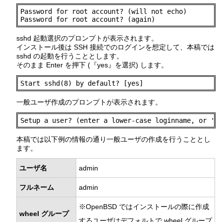
Password for root account? (will not echo)

Password for root account? (again)
sshd 起動選択のプロンプトが表示されます。
インストール後は SSH 接続でのログインを想定して、本稿では
sshd の起動を行うこととします。
そのまま Enter を押下 (『yes』を選択) します。
Start sshd(8) by default? [yes]
一般ユーザ作成のプロンプトが表示されます。
Setup a user? (enter a lower-case loginname, or 'n
本稿では以下例の情報の通り一般ユーザの作成を行うこととし
ます。
ユーザ名
admin
フルネーム
admin
※OpenBSD ではインストールの際に作成
wheel グループ
するユーザはデフォルトで wheel グループ