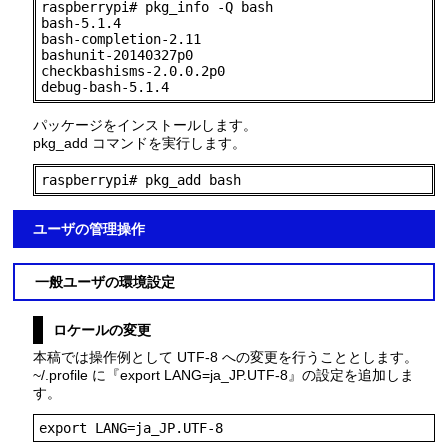
raspberrypi# pkg_info -Q bash

bash-5.1.4

bash-completion-2.11

bashunit-20140327p0

checkbashisms-2.0.0.2p0

debug-bash-5.1.4
パッケージをインストールします。
pkg_add コマンドを実行します。
raspberrypi# pkg_add bash
ユーザの管理操作
一般ユーザの環境設定
ロケールの変更
本稿では操作例として UTF-8 への変更を行うこととします。
~/.profile に『export LANG=ja_JP.UTF-8』の設定を追加しま
す。
export LANG=ja_JP.UTF-8