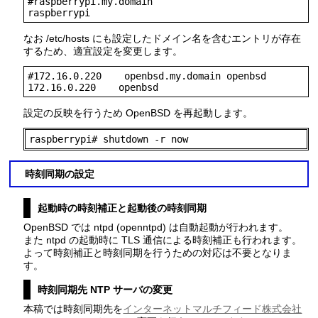
#raspberrypi.my.domain

raspberrypi
なお /etc/hosts にも設定したドメイン名を含むエントリが存在
するため、適宜設定を変更します。
#172.16.0.220    openbsd.my.domain openbsd

172.16.0.220    openbsd
設定の反映を行うため OpenBSD を再起動します。
raspberrypi# shutdown -r now
時刻同期の設定
起動時の時刻補正と起動後の時刻同期
OpenBSD では ntpd (openntpd) は自動起動が行われます。
また ntpd の起動時に TLS 通信による時刻補正も行われます。
よって時刻補正と時刻同期を行うための対応は不要となりま
す。
時刻同期先 NTP サーバの変更
本稿では時刻同期先を
インターネットマルチフィード株式会社