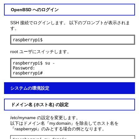
OpenBSD へのログイン
SSH 接続でログインします。 以下のプロンプトが表示されま
す。
raspberrypi$
root ユーザにスイッチします。
raspberrypi$ su -

Password:

raspberrypi#
システムの環境設定
ドメイン名 (ホスト名) の設定
/etc/myname の設定を変更します。
以下はドメイン名『my.domain』を除去してホスト名を
『raspberrypi』のみとする場合の例となります。