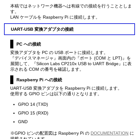
本稿ではネットワーク機器へは有線での接続を行うこととしま
す。
LAN ケーブルを Raspberry Pi に接続します。
UART-USB 変換アダプタの接続
PC への接続
変換アダプタを PC の USB ポートに接続します。
『デバイスマネージャ』画面内の『ポート (COM と LPT)』を
展開して、『Silicon Labs CP210x USB to UART Bridge』に表
示される COM の番号を確認します。
Raspberry Pi への接続
UART-USB 変換アダプタを Raspberry Pi に接続します。
使用する GPIO ピンは以下の通りとなります。
GPIO 14 (TXD)
GPIO 15 (RXD)
GND
※GPIO ピンの配置図は Raspberry Pi の
DOCUMENTATION
に
掲載されています。