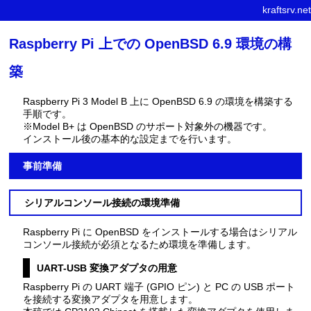
kraftsrv.net
Raspberry Pi 上での OpenBSD 6.9 環境の構
築
Raspberry Pi 3 Model B 上に OpenBSD 6.9 の環境を構築する
手順です。
※Model B+ は OpenBSD のサポート対象外の機器です。
インストール後の基本的な設定までを行います。
事前準備
シリアルコンソール接続の環境準備
Raspberry Pi に OpenBSD をインストールする場合はシリアル
コンソール接続が必須となるため環境を準備します。
UART-USB 変換アダプタの用意
Raspberry Pi の UART 端子 (GPIO ピン) と PC の USB ポート
を接続する変換アダプタを用意します。