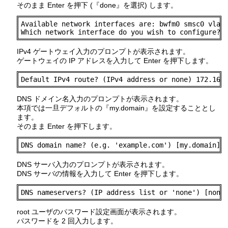
そのまま Enter を押下 (『done』を選択) します。
Available network interfaces are: bwfm0 smsc0 vlan0
Which network interface do you wish to configure? 
IPv4 ゲートウェイ入力のプロンプトが表示されます。
ゲートウェイの IP アドレスを入力して Enter を押下します。
Default IPv4 route? (IPv4 address or none) 172.16.
DNS ドメイン名入力のプロンプトが表示されます。
本項では一旦デフォルトの『my.domain』を設定することとし
ます。
そのまま Enter を押下します。
DNS domain name? (e.g. 'example.com') [my.domain]
DNS サーバ入力のプロンプトが表示されます。
DNS サーバの情報を入力して Enter を押下します。
DNS nameservers? (IP address list or 'none') [none
root ユーザのパスワード設定画面が表示されます。
パスワードを 2 回入力します。