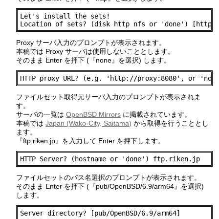
Let's install the sets!

Location of sets? (disk http nfs or 'done') [http]
Proxy サーバ入力のプロンプトが表示されます。
本稿では Proxy サーバは使用しないこととします。
そのまま Enter を押下 (『none』を選択) します。
HTTP proxy URL? (e.g. 'http://proxy:8080', or 'non
ファイルセット取得元サーバ入力のプロンプトが表示されま
す。
サーバの一覧は
OpenBSD Mirrors
に掲載されています。
本稿では
Japan (Wako-City, Saitama)
から取得を行うこととし
ます。
『ftp.riken.jp』を入力して Enter を押下します。
HTTP Server? (hostname or 'done') ftp.riken.jp
ファイルセットのパス名選択のプロンプトが表示されます。
そのまま Enter を押下 (『pub/OpenBSD/6.9/arm64』を選択)
します。
Server directory? [pub/OpenBSD/6.9/arm64]