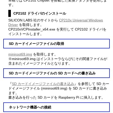
本稿では CP2102 Chipset を搭載した変換アダプタを使用しま
す。
CP2102 ドライバのインストール
SILICON LABS 社のサイトから
CP210x Universal Windows
Driver
を取得します。
CP210xVCPInstaller_x64.exe を実行して CP2102 ドライバを
インストールします。
SD カードイメージファイルの取得
miniroot69.img
を取得します。
※miniroot69.img はインストーラならびにその関連ファイルが
含まれたイメージファイルとなります。
SD カードイメージファイルの SD カードへの書き込み
『
SD カードイメージファイルの書き込み
』を参照して SD カー
ドイメージファイル (miniroot69.img) を SD カードに書き込み
ます。
書き込みを行った SD カードを Raspberry Pi に挿入します。
ネットワーク機器への接続