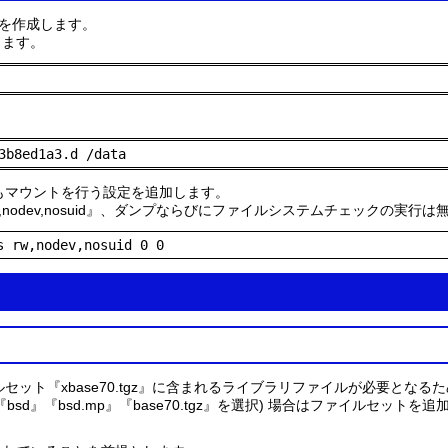
を作成します。
します。
3b8ed1a3.d /data
の再起動後もマウントを行う設定を追加します。
nodev,nosuid』、ダンプならびにファイルシステムチェックの実行
s rw,nodev,nosuid 0 0
ルセット『xbase70.tgz』に含まれるライブラリファイルが必要となるた
sd』『bsd.mp』『base70.tgz』を選択) 場合はファイルセットを
。