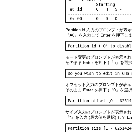
            Starting       
 #: id      C   H   S -    
---------------------------
 0: 00      0   0   0 -    
Partition id 入力のプロンプトが
『A6』を入力して Enter を押下し
Partition id ('0' to disabl
モード変更のプロンプトが表示され
そのまま Enter を押下 (『n』を選
Do you wish to edit in CHS 
オフセット入力のプロンプトが表示
そのまま Enter を押下 (『0』を選
Partition offset [0 - 62514
サイズ入力のプロンプトが表示され
『*』を入力 (最大値を選択) して E
Partition size [1 - 6251424