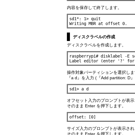
内容を保存して終了します。
sd1*: 1> quit

Writing MBR at offset 0.
ディスクラベルの作成
ディスクラベルを作成します。
raspberrypi# disklabel -E sd
Label editor (enter '?' for
操作対象パーティションを選択しま
『a d』を入力 (『Add partition
sd1> a d
オフセット入力のプロンプトが表示
そのまま Enter を押下します。
offset: [0]
サイズ入力のプロンプトが表示され
そのまま Enter を押下します。