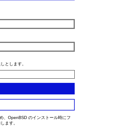
は無しとします。
め、OpenBSD のインストール時にフ
追加します。