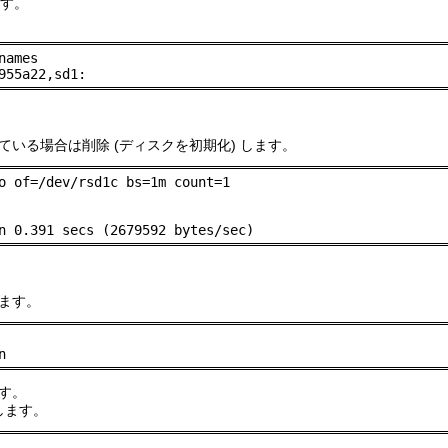
ます。
ames

955a22,sd1:
いる場合は削除 (ディスクを初期化) します。
o of=/dev/rsd1c bs=1m count=1

n 0.391 secs (2679592 bytes/sec)
ます。
n
す。
下します。