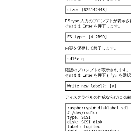
size: [625142448]
FS type 入力のプロンプトが表示
そのまま Enter を押下します。
FS type: [4.2BSD]
内容を保存して終了します。
sd1*> q
確認のプロンプトが表示されます。
そのまま Enter を押下 (『y』を選
Write new label?: [y]
ディスクラベルの作成ならびに dui
raspberrypi# disklabel sd1

# /dev/rsd1c:

type: SCSI

disk: SCSI disk

label: Logitec
