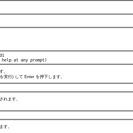
1

 help at any prompt)
す。
: D』を実行) して Enter を押下します。
されます。
ます。