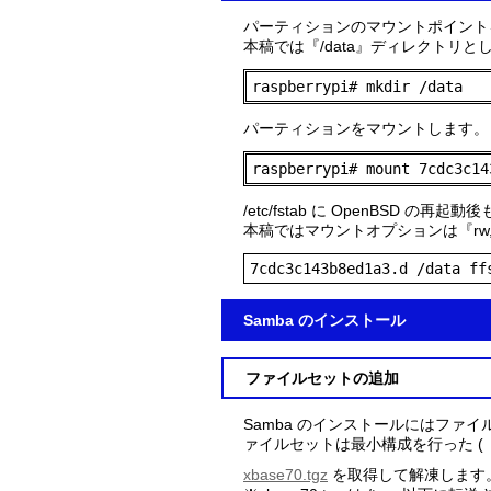
パーティションのマウントポイント
本稿では『/data』ディレクトリと
raspberrypi# mkdir /data
パーティションをマウントします。
raspberrypi# mount 7cdc3c14
/etc/fstab に OpenBSD 
本稿ではマウントオプションは『rw,
7cdc3c143b8ed1a3.d /data ff
Samba のインストール
ファイルセットの追加
Samba のインストールにはファイ
ァイルセットは最小構成を行った (『b
xbase70.tgz
を取得して解凍します