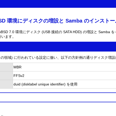
OpenBSD 環境にディスクの増設と Samba のインスト
上の OpenBSD 7.0 環境にディスク (USB 接続の SATA HDD) の増設と S
行います。
ードの領域) に行われている設定に倣い、以下の方針例の通りディスク増
MBR
FFSv2
duid (disklabel unique identifier) を使用