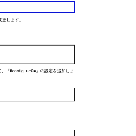
に変更します。
) して、『ifconfig_ue0=』の設定を追加しま