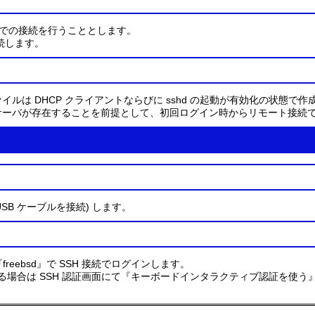
での接続を行うこととします。
に接続します。
ジファイルは DHCP クライアントならびに sshd の起動が有効化の状態で
P サーバが存在することを前提として、初回ログイン時からリモート接続
ro USB ケーブルを接続) します。
freebsd』で SSH 接続でログインします。
る場合は SSH 認証画面にて『キーボードインタラクティブ認証を使う