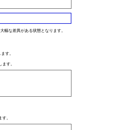
在時刻と大幅な差異がある状態となります。
とします。
照します。
します。