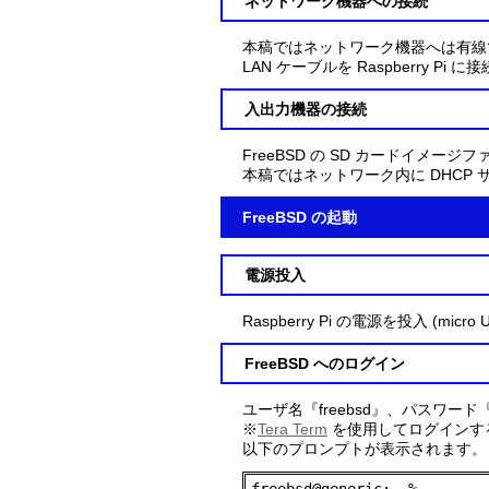
ネットワーク機器への接続
本稿ではネットワーク機器へは有線
LAN ケーブルを Raspberry Pi 
入出力機器の接続
FreeBSD の SD カードイメー
本稿ではネットワーク内に DHC
FreeBSD の起動
電源投入
Raspberry Pi の電源を投入 (mic
FreeBSD へのログイン
ユーザ名『freebsd』、パスワード『
※
Tera Term
を使用してログインす
以下のプロンプトが表示されます。