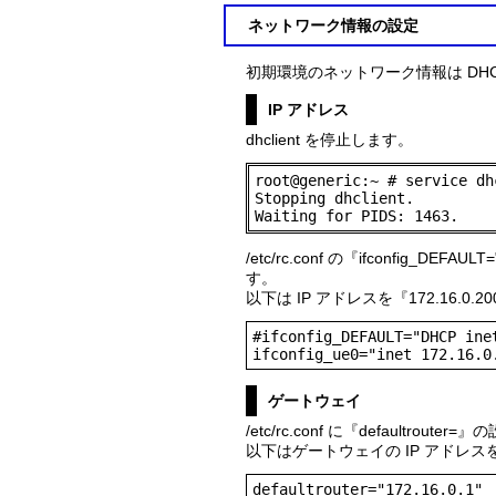
ネットワーク情報の設定
初期環境のネットワーク情報は DH
IP アドレス
dhclient を停止します。
root@generic:~ # service dh
Stopping dhclient.

Waiting for PIDS: 1463.
/etc/rc.conf の『ifconfig_D
す。
以下は IP アドレスを『172.16.0
#ifconfig_DEFAULT="DHCP inet
ifconfig_ue0="inet 172.16.0
ゲートウェイ
/etc/rc.conf に『defaultrout
以下はゲートウェイの IP アドレスを
defaultrouter="172.16.0.1"