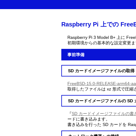
Raspberry Pi 上での Fre
Raspberry Pi 3 Model B+ 上
初期環境からの基本的な設定変更ま
事前準備
SD カードイメージファイルの取得
FreeBSD-15.0-RELEASE-arm64-aar
取得したファイルは xz 形式で圧
SD カードイメージファイルの SD
『
SD カードイメージファイルの書
ードに書き込みます。
書き込みを行った SD カードを Rasp