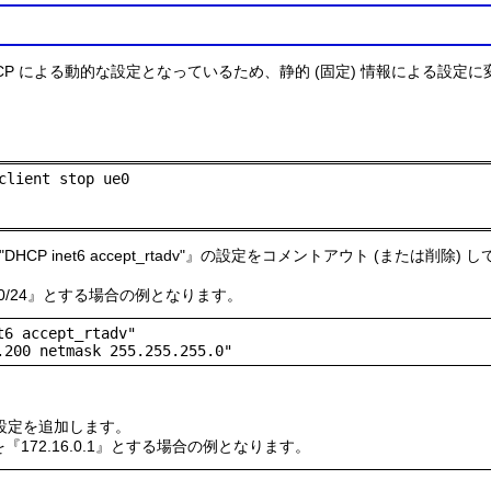
CP による動的な設定となっているため、静的 (固定) 情報による設定
client stop ue0

EFAULT="DHCP inet6 accept_rtadv"』の設定をコメントアウト (または削除
.200/24』とする場合の例となります。
6 accept_rtadv"

.200 netmask 255.255.255.0"
er=』の設定を追加します。
『172.16.0.1』とする場合の例となります。