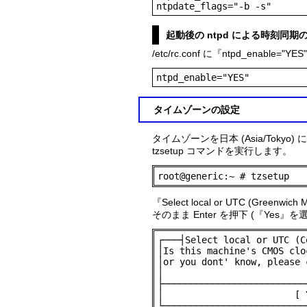
ntpdate_flags="-b -s"
起動後の ntpd による時刻同期
/etc/rc.conf に『ntpd_enabl
ntpd_enable="YES"
タイムゾーンの設定
タイムゾーンを日本 (Asia/Tokyo
tzsetup コマンドを実行します。
root@generic:~ # tzsetup
『Select local or UTC (Green
そのまま Enter を押下 (『Yes』を
┌───┤Select local or UTC (C
│Is this machine's CMOS clo
│or you dont' know, please 
│                          
├──────────────────────────
│                        [ 
└──────────────────────────