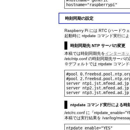
#hostname="generic"

hostname="raspberrypi"
時刻同期の設定
Raspberry Pi には RTC
起動時に ntpdate コマンド実行
時刻同期先 NTP サーバの変更
本稿では時刻同期先を
インターネッ
/etc/ntp.conf の時刻同期先サ
※デフォルトでは ntpdate コマンド
#pool 0.freebsd.pool.ntp.org
#pool 2.freebsd.pool.ntp.org
server ntp1.jst.mfeed.ad.jp 
server ntp2.jst.mfeed.ad.jp 
server ntp3.jst.mfeed.ad.jp
ntpdate コマンド実行による
/etc/rc.conf に『ntpdate_en
本稿では実行結果を /var/log/
ntpdate_enable="YES"
