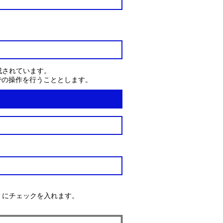
作成されています。
での操作を行うこととします。
』にチェックを入れます。