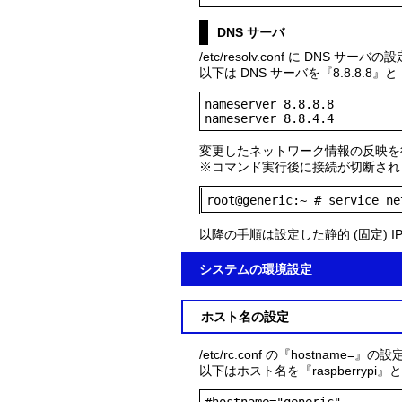
DNS サーバ
/etc/resolv.conf に DNS サ
以下は DNS サーバを『8.8.8.8』と『
nameserver 8.8.8.8

nameserver 8.8.4.4
変更したネットワーク情報の反映を
※コマンド実行後に接続が切断され
root@generic:~ # service ne
以降の手順は設定した静的 (固定)
システムの環境設定
ホスト名の設定
/etc/rc.conf の『hostname=
以下はホスト名を『raspberryp