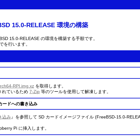
eBSD 15.0-RELEASE 環境の構築
に FreeBSD 15.0-RELEASE の環境を構築する手順です。
でを行います。
ch64-RPI.img.xz
を取得します。
縮されているため
7-Zip
等のツールを使用して解凍します。
 カードへの書き込み
き込み
』を参照して SD カードイメージファイル (FreeBSD-15.0-RELEASE-ar
berry Pi に挿入します。